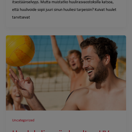
itsestäänselvyys. Mutta muistatko huulirasvaostoksilla katsoa,
että huulivoide sopii juuri sinun huuliesi tarpeisiin? Kuivat huulet
tarvitsevat
Uncategorized