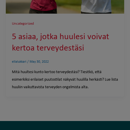
Uncategorized
5 asiaa, jotka huulesi voivat
kertoa terveydestäsi
ellalukkari
/
May 30, 2022
Mitä huultesi kunto kertoo terveydestäsi? Tiesitkö, että
esimerkiksi erilaiset puutostilat näkyvät huulilla herkästi? Lue lista
huuliin vaikuttavista terveyden ongelmista alta.