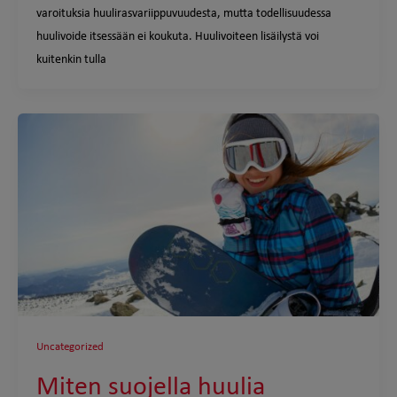
varoituksia huulirasvariippuvuudesta, mutta todellisuudessa
huulivoide itsessään ei koukuta. Huulivoiteen lisäilystä voi
kuitenkin tulla
Uncategorized
Miten suojella huulia