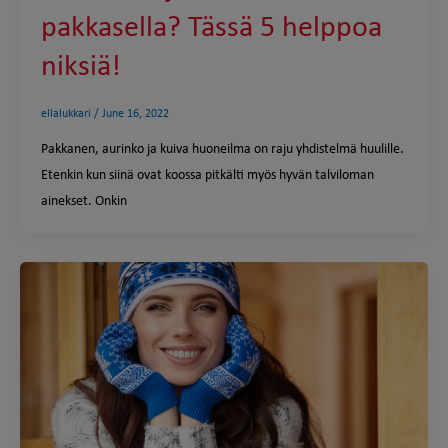
pakkasella? Tässä 5 helppoa
niksiä!
ellalukkari
/
June 16, 2022
Pakkanen, aurinko ja kuiva huoneilma on raju yhdistelmä huulille.
Etenkin kun siinä ovat koossa pitkälti myös hyvän talviloman
ainekset. Onkin