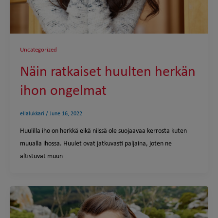
Uncategorized
Näin ratkaiset huulten herkän
ihon ongelmat
ellalukkari
/
June 16, 2022
Huulilla iho on herkkä eikä niissä ole suojaavaa kerrosta kuten
muualla ihossa. Huulet ovat jatkuvasti paljaina, joten ne
altistuvat muun