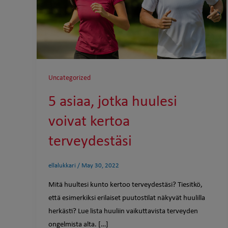
Uncategorized
5 asiaa, jotka huulesi
voivat kertoa
terveydestäsi
ellalukkari
/
May 30, 2022
Mitä huultesi kunto kertoo terveydestäsi? Tiesitkö,
että esimerkiksi erilaiset puutostilat näkyvät huulilla
herkästi? Lue lista huuliin vaikuttavista terveyden
ongelmista alta. […]