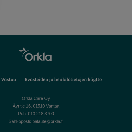
Vastuu
Evästeiden ja henkilötietojen käyttö
Orkla Care Oy
Äyritie 16, 01510 Vantaa
Puh. 010 218 3700
Sähköposti: palaute@orkla.fi