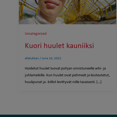
Uncategorized
Kuori huulet kauniiksi
ellalukkari
/
June 16, 2022
Hoidetut huulet luovat pohjan onnistuneelle arki- ja
juhlameikille. Kun huulet ovat pehmeät ja kosteutetut,
huulipunat ja -kiillot levittyvät niille tasaisesti. […]