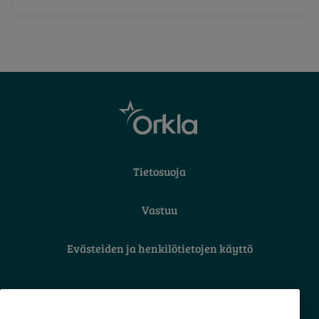
Tietosuoja
Vastuu
Evästeiden ja henkilötietojen käyttö
Orkla Care Oy