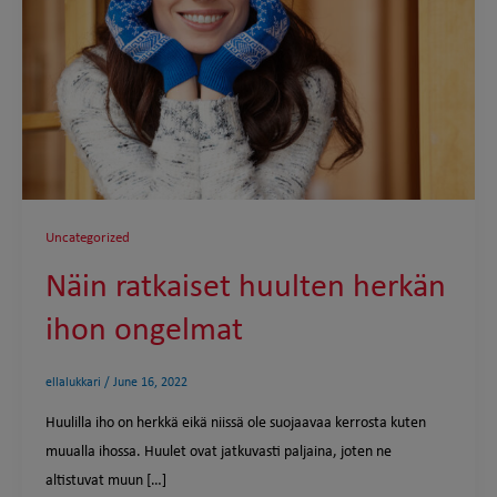
Uncategorized
Näin ratkaiset huulten herkän
ihon ongelmat
ellalukkari
/
June 16, 2022
Huulilla iho on herkkä eikä niissä ole suojaavaa kerrosta kuten
muualla ihossa. Huulet ovat jatkuvasti paljaina, joten ne
altistuvat muun […]